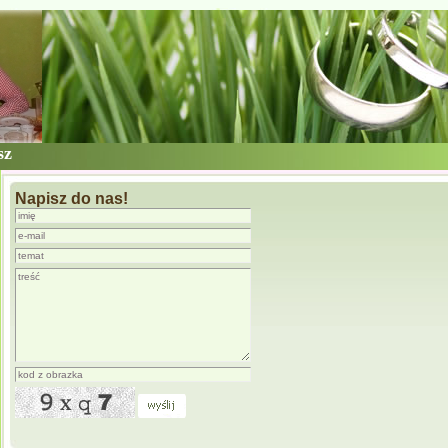
sz
Napisz do nas!